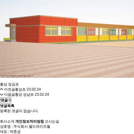
횡성 정금초
이전글
횡성초
23.02.24
다음글
횡성 성남초
23.02.24
댓글
0
댓글목록
등록된 댓글이 없습니다.
회사소개
개인정보처리방침
오시는길
상호명 : 주식회사 월드와이즈월
대표 : 박춘금