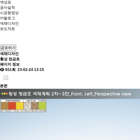
색상표
공사실적
시공동영상
카탈로그
색채디자인
보도자료
공유하기
색채디자인
횡성 정금초
페이지 정보
651회
23-02-24 13:15
본문