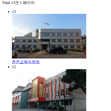
Total 13건
1 페이지
13
춘천교육지원청
12