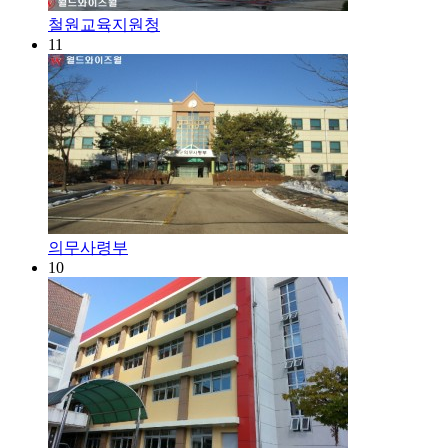
철원교육지원청
11
의무사령부
10