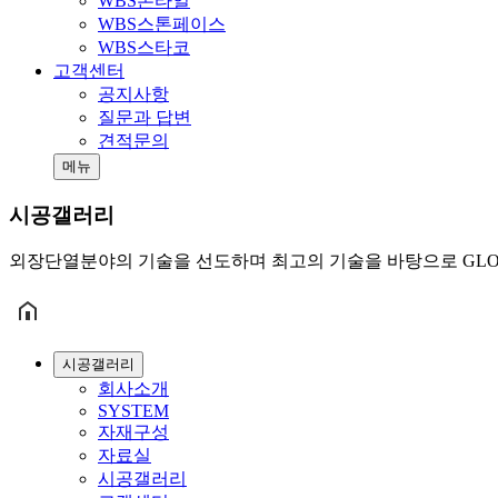
WBS본타일
WBS스톤페이스
WBS스타코
고객센터
공지사항
질문과 답변
견적문의
메뉴
시공갤러리
외장단열분야의 기술을 선도하며 최고의 기술을 바탕으로 GLO
시공갤러리
회사소개
SYSTEM
자재구성
자료실
시공갤러리