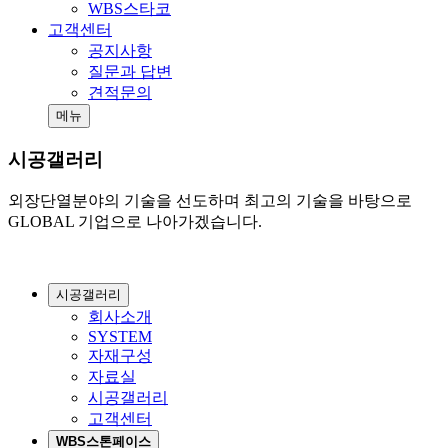
WBS스타코
고객센터
공지사항
질문과 답변
견적문의
메뉴
시공갤러리
외장단열분야의 기술을 선도하며 최고의 기술을 바탕으로
GLOBAL 기업으로 나아가겠습니다.
시공갤러리
회사소개
SYSTEM
자재구성
자료실
시공갤러리
고객센터
WBS스톤페이스