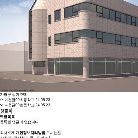
가평군 상가주택
이전글
00초등학교
24.05.23
다음글
00초등학교
24.05.23
댓글
0
댓글목록
등록된 댓글이 없습니다.
회사소개
개인정보처리방침
오시는길