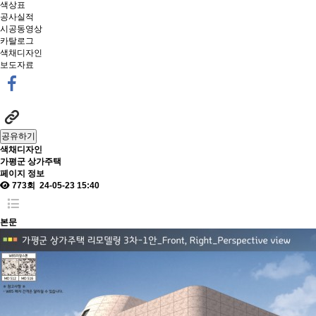
색상표
공사실적
시공동영상
카탈로그
색채디자인
보도자료
공유하기
색채디자인
가평군 상가주택
페이지 정보
773회
24-05-23 15:40
본문